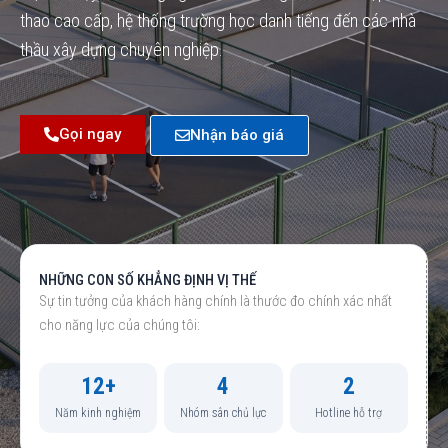
thao cao cấp, hệ thống trường học danh tiếng đến các nhà
thầu xây dựng chuyên nghiệp.
Gọi ngay
Nhận báo giá
NHỮNG CON SỐ KHẲNG ĐỊNH VỊ THẾ
Sự tin tưởng của khách hàng chính là thước đo chính xác nhất
cho năng lực của chúng tôi:
12+
4
2
Năm kinh nghiệm
Nhóm sân chủ lực
Hotline hỗ trợ