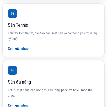
02
Sân Tennis
Thiết kế kích thước, cấu tạo nền, mặt sân và hệ thống phụ trợ đúng
kỹ thuật.
Xem giải pháp
→
03
Sân đa năng
Tối ưu mặt bằng cho bóng rổ, cầu lông, padel và nhiều môn thể
thao.
Xem giải pháp
→