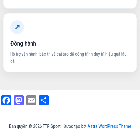
↗
Đồng hành
Hỗ trợ vận hành, bảo trì và cải tạo để công trình duy trì hiệu quả lâu
dài.
Facebook
Mastodon
Email
Share
Bản quyền © 2026 TTP Sport | Được tạo bởi
Astra WordPress Theme