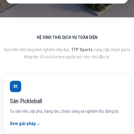
HỆ SINH THÁI DỊCH VỤ TOÀN DIỆN
Dựa trên nền tảng kinh nghiệm dày dạn,
TTP Sports
cung cấp chuỗi giá trị
khép kín, tối ưu hóa mọi nguồn lực cho chủ đầu tư:
01
Sân Pickleball
Tư vấn nền, lớp phủ, hàng rào, chiếu sáng và nghiệm thu đồng bộ.
Xem giải pháp
→