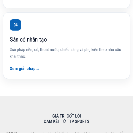
04
Sân cỏ nhân tạo
Giải pháp nền, cỏ, thoát nước, chiếu sáng và phụ kiện theo nhu cầu
khai thác.
Xem giải pháp
→
GIÁ TRỊ CỐT LÕI
CAM KẾT TỪ TTP SPORTS